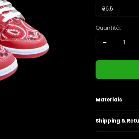
36.5
Quantità:
Materials
Shipping & Ret