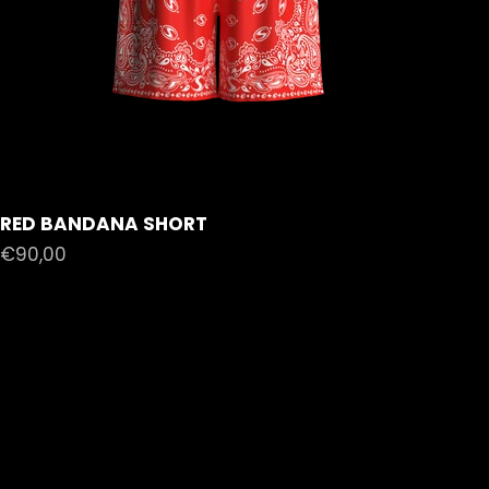
RED BANDANA SHORT
Prezzo scontato
€90,00