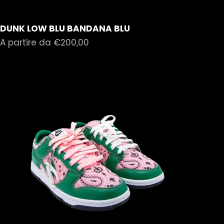
DUNK LOW BLU BANDANA BLU
Prezzo scontato
A partire da €200,00