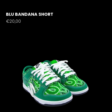
BLU BANDANA SHORT
Prezzo scontato
€20,00