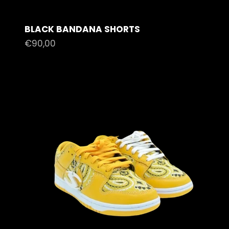
BLACK BANDANA SHORTS
Prezzo scontato
€90,00