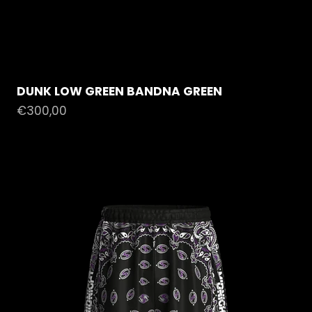
DUNK LOW GREEN BANDNA GREEN
Prezzo scontato
€300,00