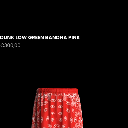
DUNK LOW GREEN BANDNA PINK
Prezzo scontato
€300,00