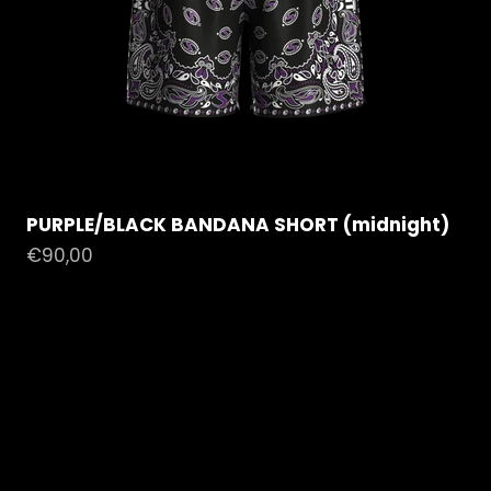
PURPLE/BLACK BANDANA SHORT (midnight)
Prezzo scontato
€90,00