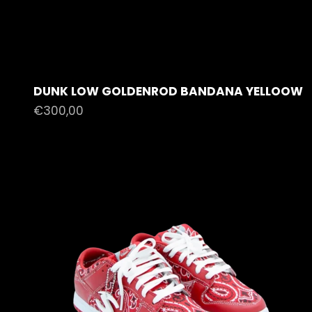
DUNK LOW GOLDENROD BANDANA YELLOOW
Prezzo scontato
€300,00