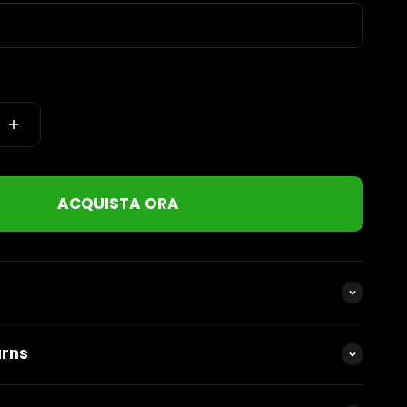
ACQUISTA ORA
urns