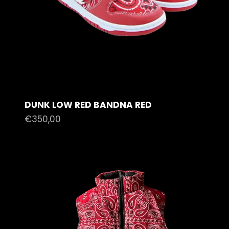
DUNK LOW RED BANDNA RED
Prezzo scontato
€350,00