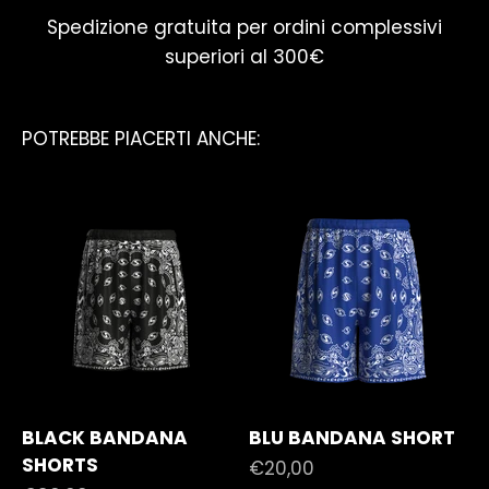
Spedizione gratuita per ordini complessivi
superiori al 300€
BLACK BANDANA
BLU BANDANA SHORT
SHORTS
Prezzo scontato
€20,00