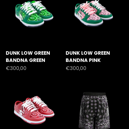
DUNK LOW GREEN
DUNK LOW GREEN
BANDNA GREEN
BANDNA PINK
Prezzo scontato
Prezzo scontato
€300,00
€300,00