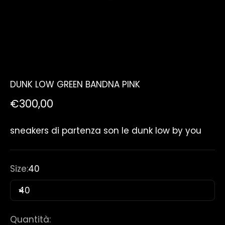
DUNK LOW GREEN BANDNA PINK
Prezzo scontato
€300,00
sneakers di partenza son le dunk low by you
Size:
40
40
Quantità: