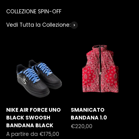
Vedi Tutta la Collezione:
NIKE AIR FORCE UNO
SMANICATO
BLACK SWOOSH
BANDANA 1.0
BANDANA BLACK
Prezzo scontato
€220,00
Prezzo scontato
A partire da €175,00