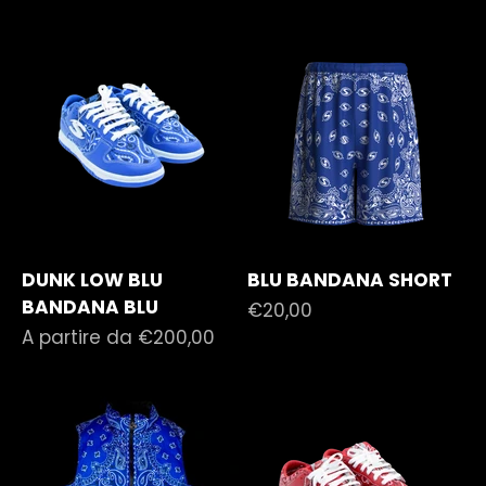
DUNK LOW BLU
BLU BANDANA SHORT
BANDANA BLU
Prezzo scontato
€20,00
Prezzo scontato
A partire da €200,00